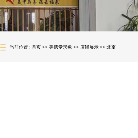
当前位置 :
首页
>>
美痣堂形象
>>
店铺展示
>>
北京