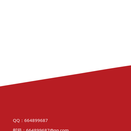
QQ：664899687
邮箱：664899687@qq.com