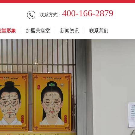
400-166-2879
联系方式：
痣堂形象
加盟美痣堂
新闻资讯
联系我们