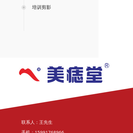
培训剪影
联系人：王先生
手机：15991768966